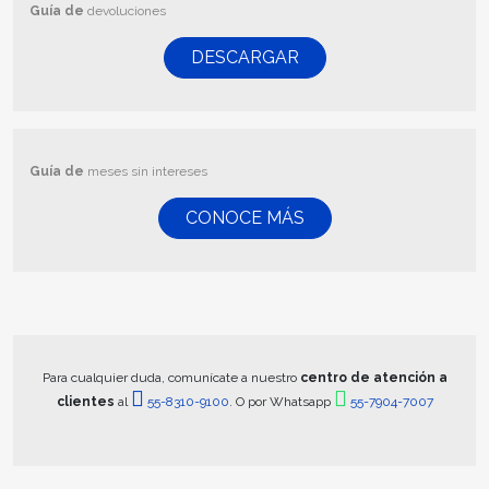
Guía de
devoluciones
DESCARGAR
Guía de
meses sin intereses
CONOCE MÁS
Para cualquier duda, comunícate a nuestro
centro de atención a
clientes
al
55-8310-9100
. O por Whatsapp
55-7904-7007